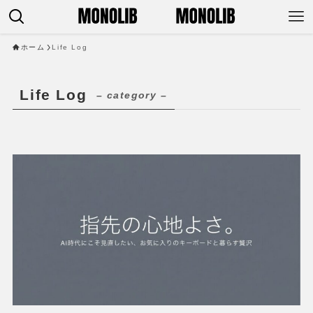
ホーム
Life Log
Life Log
– category –