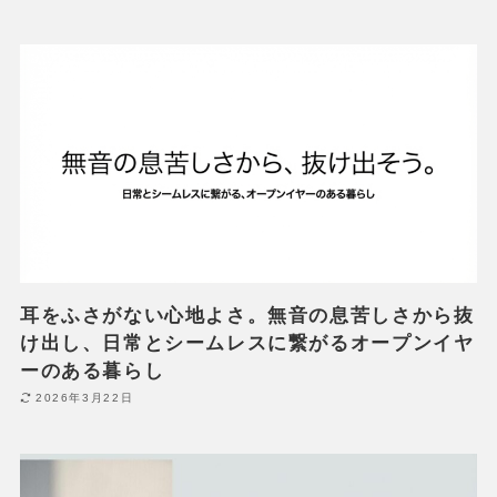
耳をふさがない心地よさ。無音の息苦しさから抜
け出し、日常とシームレスに繋がるオープンイヤ
ーのある暮らし
2026年3月22日