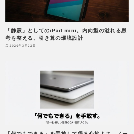
「静寂」としてのiPad mini。内向型の溢れる思
考を整える、引き算の環境設計
2026年3月22日
「何でもできる」を手放して得る心地よさ。ノー