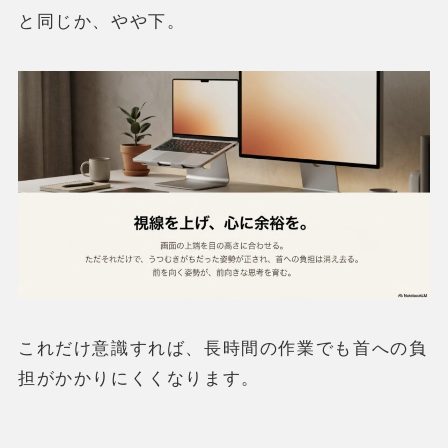
と同じか、やや下。
これだけ意識すれば、長時間の作業でも首への負
担がかかりにくくなります。