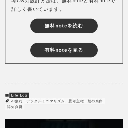
考OSの設計方法は、無料noteと有料noteで
詳しく書いています。
無料noteを読む
有料noteを見る
Life Log
AI疲れ
デジタルミニマリズム
思考主権
脳の余白
認知負荷