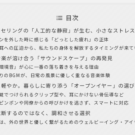
目次
ンセリングの「人工的な静寂」が生む、小さなストレ
ンを外した時に感じる「どっとした疲れ」の正体
耳への圧迫から、私たちの身体を解放するタイミングが来て
音楽が溶け合う「サウンドスケープ」の再発見
環境音」が心に一番の落ち着きを与える理由
りのBGMが、日常の風景に優しく重なる音楽体験
に軽やか。暮らしに寄り添う「オープンイヤー」の選
覚でつけられるクリップ型や、耳にかけない骨伝導など
ピンポンや同僚からの呼びかけを逃さず、スマートに対応
遮断するのではなく、調和させる選択
は、外の世界と優しく繋がるためのウェルビーイング・アイ