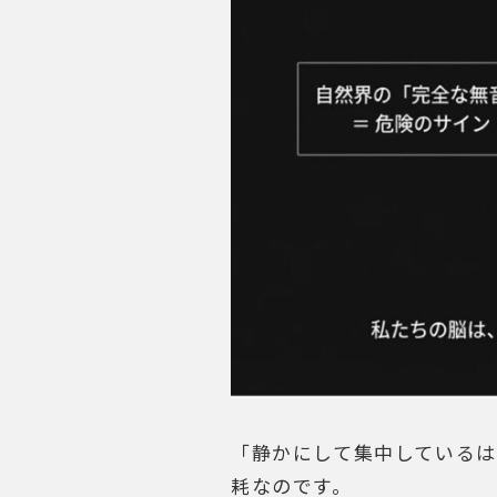
「静かにして集中している
耗なのです。