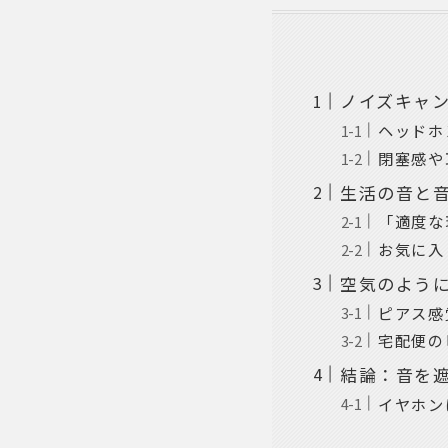
ノイズキャ
ヘッドホ
閉塞感や
生活の音と
「適度な
お気に入
空気のよう
ピアス感
宅配便の
結論：音を
イヤホン