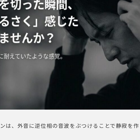
ホンは、外音に逆位相の音波をぶつけることで静寂を作