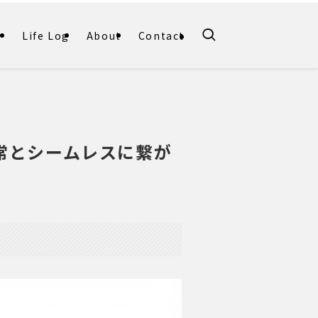
Life Log
About
Contact
常とシームレスに繋が