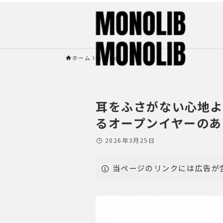
ホーム
Life Log
耳をふさがない心地よ
るオープンイヤーのあ
2026年3月25日
当ページのリンクには広告が