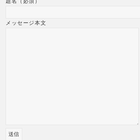
題名（必須）
メッセージ本文