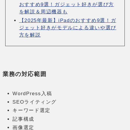
おすすめ9選！ガジェット好きが選び方
を解説＆周辺機器も
【2025年最新】iPadのおすすめ9選！ガ
ジェット好きがモデルによる違いや選び
方を解説
業務の対応範囲
WordPress入稿
SEOライティング
キーワード選定
記事構成
画像選定