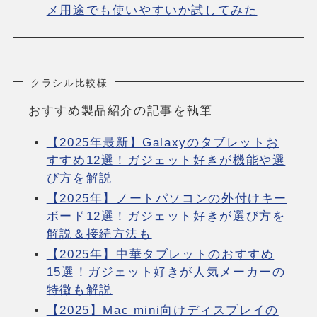
メ用途でも使いやすいか試してみた
クラシル比較様
おすすめ製品紹介の記事を執筆
【2025年最新】Galaxyのタブレットお
すすめ12選！ガジェット好きが機能や選
び方を解説
【2025年】ノートパソコンの外付けキー
ボード12選！ガジェット好きが選び方を
解説＆接続方法も
【2025年】中華タブレットのおすすめ
15選！ガジェット好きが人気メーカーの
特徴も解説
【2025】Mac mini向けディスプレイの