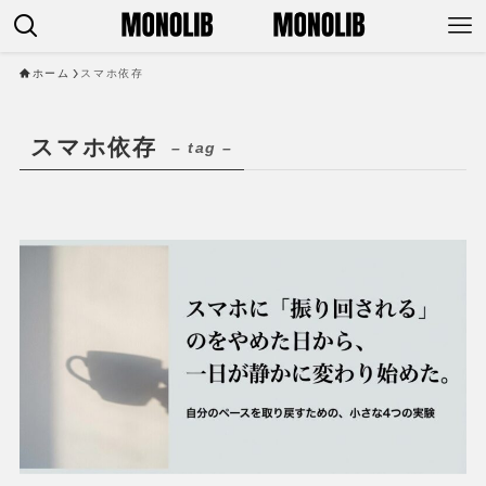
ホーム
スマホ依存
スマホ依存
– tag –