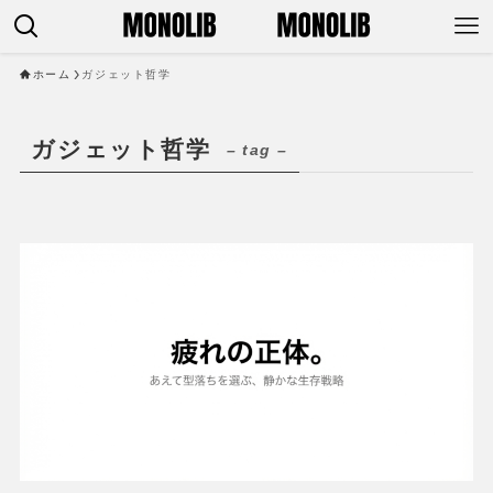
ホーム
ガジェット哲学
ガジェット哲学
– tag –